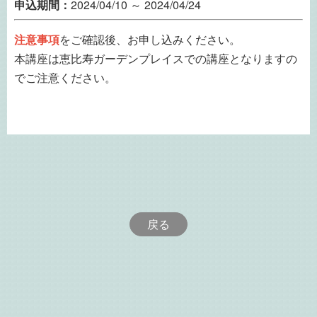
申込期間：
2024/04/10 ～ 2024/04/24
注意事項
をご確認後、お申し込みください。
本講座は恵比寿ガーデンプレイスでの講座となりますの
でご注意ください。
戻る