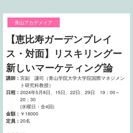
青山アカデメイア
【恵比寿ガーデンプレイ
ス・対面】リスキリングー
新しいマーケティング論
講師：
宮副 謙司（青山学院大学大学院国際マネジメン
ト研究科教授）
日程：
2024年5月8日、15日、22日、29日 19：00～
20：30
(水曜日・全4回)
金額：
￥18000
定員：
20名